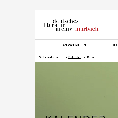
Deutsches Literaturarchiv
Marbach
HANDSCHRIFTEN
BIB
Drücken Sie die Pfeiltaste 
Sie befinden sich hier:
Kalender
Detail