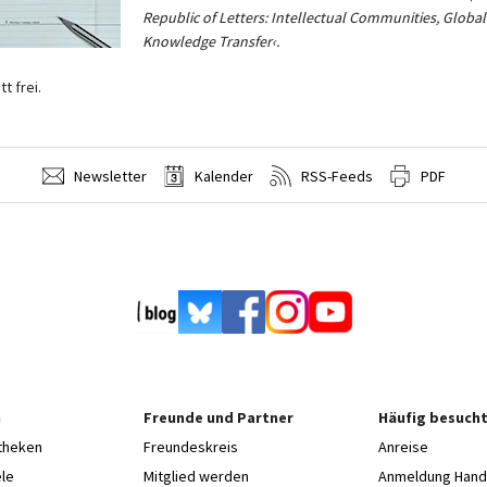
Republic of Letters: Intellectual Communities, Global
Knowledge Transfer‹.
tt frei.
Newsletter
Kalender
RSS-Feeds
PDF
n
Freunde und Partner
Häufig besucht
otheken
Freundeskreis
Anreise
le
Mitglied werden
Anmeldung Hands