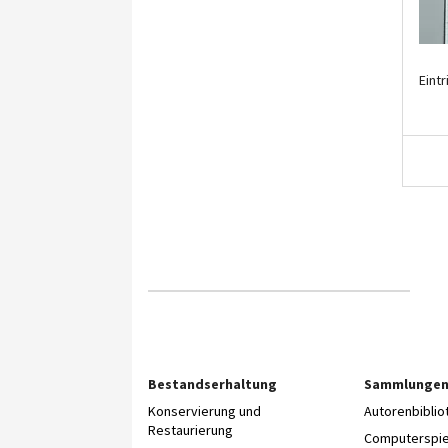
Eintri
Bestandserhaltung
Sammlunge
Konservierung und
Autorenbibli
Restaurierung
Computerspie