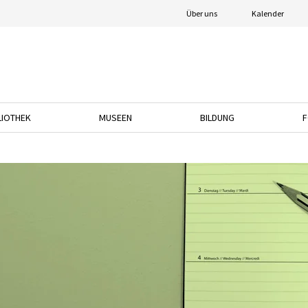
Über uns
Kalender
LIOTHEK
MUSEEN
BILDUNG
F
nach unten, um das Dropdown-Menü zu öffnen.
Drücken Sie die Pfeiltaste nach unten, um das Dropdown-Menü zu öffnen.
Drücken Sie die Pfeiltaste nach unten, um das
Drücken Sie die Pfeil