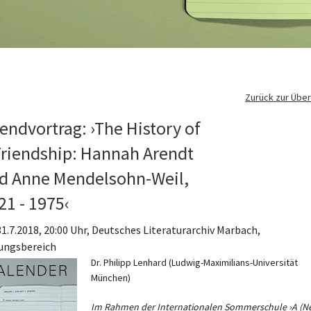
Zurück zur Über
endvortrag: ›The History of
Friendship: Hannah Arendt
d Anne Mendelsohn-Weil,
21 - 1975‹
 31.7.2018, 20:00 Uhr, Deutsches Literaturarchiv Marbach,
ungsbereich
Dr. Philipp Lenhard (Ludwig-Maximilians-Universität
München)
Im Rahmen der Internationalen Sommerschule ›A (N