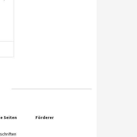
e Seiten
Förderer
chriften