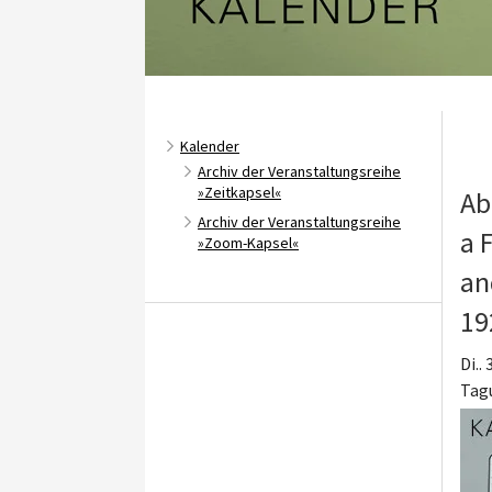
Kalender
Archiv der Veranstaltungsreihe
»Zeitkapsel«
Ab
Archiv der Veranstaltungsreihe
a 
»Zoom-Kapsel«
an
19
Di..
Tag