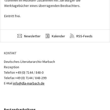
›Stimmen im Museum‹ zusammen mit Jan Bürger die
Werktagebücher eines überragenden Beobachters.
Eintritt frei.
Newsletter
Kalender
RSS-Feeds
KONTAKT
Deutsches Literaturarchiv Marbach
Rezeption
Telefon +49 (0) 7144 / 848-0
Telefax +49 (0) 7144 / 848-299
E-Mail
info@dla-marbach.de
Bestandserhaltung