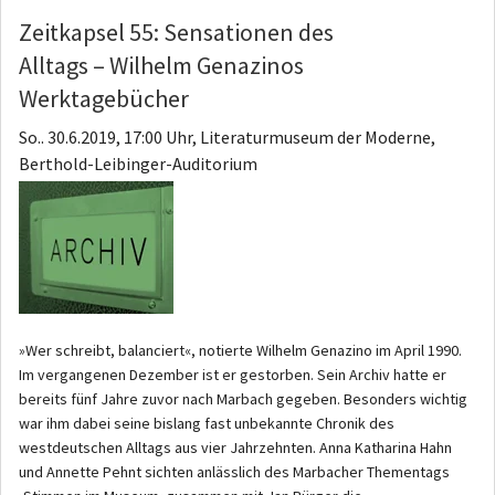
Zeitkapsel 55: Sensationen des
Alltags – Wilhelm Genazinos
Werktagebücher
So.. 30.6.2019, 17:00 Uhr, Literaturmuseum der Moderne,
Berthold-Leibinger-Auditorium
»Wer schreibt, balanciert«, notierte Wilhelm Genazino im April 1990.
Im vergangenen Dezember ist er gestorben. Sein Archiv hatte er
bereits fünf Jahre zuvor nach Marbach gegeben. Besonders wichtig
war ihm dabei seine bislang fast unbekannte Chronik des
westdeutschen Alltags aus vier Jahrzehnten. Anna Katharina Hahn
und Annette Pehnt sichten anlässlich des Marbacher Thementags