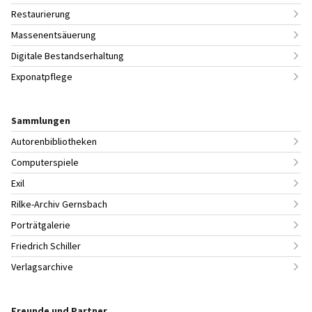
Restaurierung
Massenentsäuerung
Digitale Bestandserhaltung
Exponatpflege
Sammlungen
Autorenbibliotheken
Computerspiele
Exil
Rilke-Archiv Gernsbach
Porträtgalerie
Friedrich Schiller
Verlagsarchive
Freunde und Partner