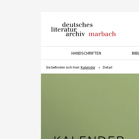
Deutsches Literaturarchiv
Marbach
HANDSCHRIFTEN
BIB
Drücken Sie die Pfeiltaste 
Sie befinden sich hier:
Kalender
Detail