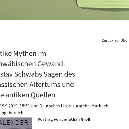
Zurück zur Über
tike Mythen im
hwäbischen Gewand:
stav Schwabs Sagen des
assischen Altertums und
re antiken Quellen
 19.9.2019, 18:30 Uhr, Deutsches Literaturarchiv Marbach,
ungsbereich
Vortrag von Jonathan Groß