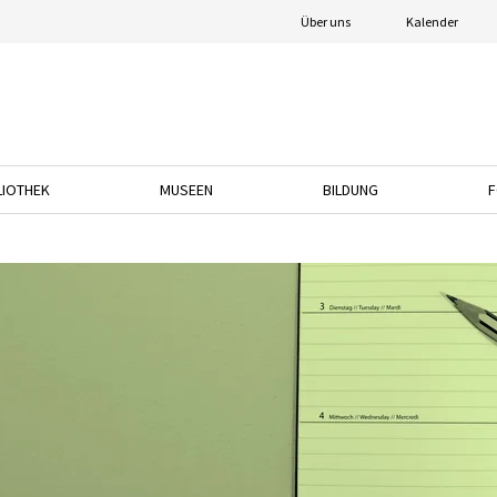
Über uns
Kalender
LIOTHEK
MUSEEN
BILDUNG
F
nach unten, um das Dropdown-Menü zu öffnen.
Drücken Sie die Pfeiltaste nach unten, um das Dropdown-Menü zu öffnen.
Drücken Sie die Pfeiltaste nach unten, um das
Drücken Sie die Pfeil