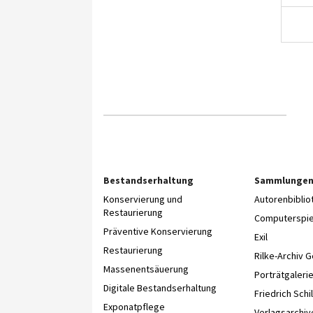
Bestandserhaltung
Sammlunge
Konservierung und
Autorenbibli
Restaurierung
Computerspie
Präventive Konservierung
Exil
Restaurierung
Rilke-Archiv 
Massenentsäuerung
Porträtgaleri
Digitale Bestandserhaltung
Friedrich Schil
Exponatpflege
Verlagsarchiv