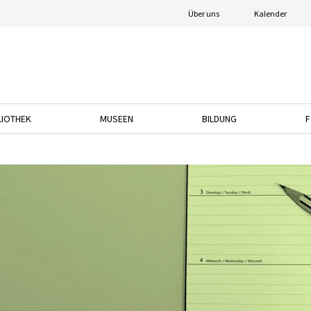
Über uns
Kalender
LIOTHEK
MUSEEN
BILDUNG
F
nach unten, um das Dropdown-Menü zu öffnen.
Drücken Sie die Pfeiltaste nach unten, um das Dropdown-Menü zu öffnen.
Drücken Sie die Pfeiltaste nach unten, um das
Drücken Sie die Pfeil