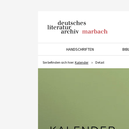
Deutsches Literaturarchiv
Marbach
HANDSCHRIFTEN
BIB
Drücken Sie die Pfeiltaste 
Sie befinden sich hier:
Kalender
Detail