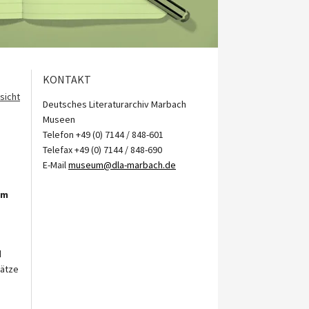
KONTAKT
sicht
Deutsches Literaturarchiv Marbach
Museen
Telefon +49 (0) 7144 / 848-601
Telefax +49 (0) 7144 / 848-690
E-Mail
museum@dla-marbach.de
um
d
Sätze