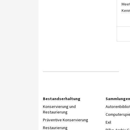
Meet
Kenn
Bestandserhaltung
Sammlunge
Konservierung und
Autorenbibli
Restaurierung
Computerspie
Präventive Konservierung
Exil
Restaurierung