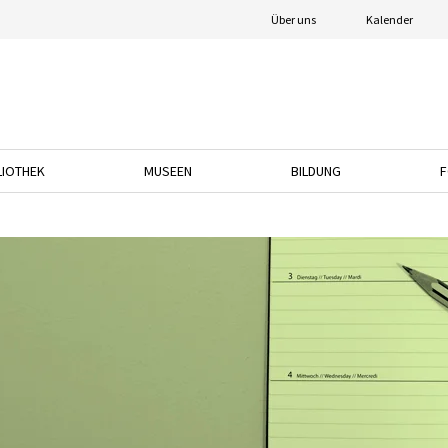
Über uns
Kalender
LIOTHEK
MUSEEN
BILDUNG
F
nach unten, um das Dropdown-Menü zu öffnen.
Drücken Sie die Pfeiltaste nach unten, um das Dropdown-Menü zu öffnen.
Drücken Sie die Pfeiltaste nach unten, um das
Drücken Sie die Pfeil