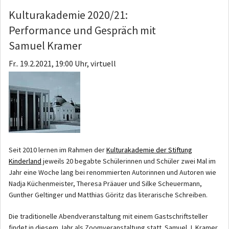
Kulturakademie 2020/21:
Performance und Gespräch mit
Samuel Kramer
Fr.. 19.2.2021, 19:00 Uhr, virtuell
Seit 2010 lernen im Rahmen der
Kulturakademie der Stiftung
Kinderland
jeweils 20 begabte Schülerinnen und Schüler zwei Mal im
Jahr eine Woche lang bei renommierten Autorinnen und Autoren wie
Nadja Küchenmeister, Theresa Präauer und Silke Scheuermann,
Gunther Geltinger und Matthias Göritz das literarische Schreiben.
Die traditionelle Abendveranstaltung mit einem Gastschriftsteller
findet in diesem Jahr als Zoomveranstaltung statt. Samuel J. Kramer