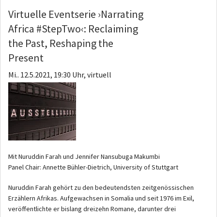
Virtuelle Eventserie ›Narrating
Africa #StepTwo‹: Reclaiming
the Past, Reshaping the
Present
Mi.. 12.5.2021, 19:30 Uhr, virtuell
Mit Nuruddin Farah und Jennifer Nansubuga Makumbi
Panel Chair: Annette Bühler-Dietrich, University of Stuttgart
Nuruddin Farah gehört zu den bedeutendsten zeitgenössischen
Erzählern Afrikas. Aufgewachsen in Somalia und seit 1976 im Exil,
veröffentlichte er bislang dreizehn Romane, darunter drei