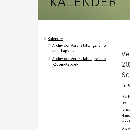
Kalender
Archiv der Veranstaltungsreihe
»Zeitkapsel«
Ve
Archiv der Veranstaltungsreihe
20
»Zoom-Kapsel«
Sc
Fr..
Die 
Über
lyri
Haus
Manf
Die A