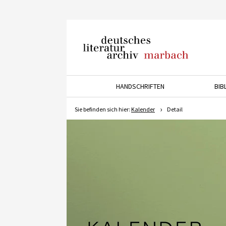
Deutsches Literaturarchiv
Marbach
HANDSCHRIFTEN
BIB
Drücken Sie die Pfeiltaste 
Sie befinden sich hier:
Kalender
Detail