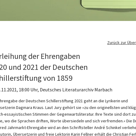
Zurück zur Über
rleihung der Ehrengaben
20 und 2021 der Deutschen
hillerstiftung von 1859
 5.11.2021, 18:00 Uhr, Deutsches Literaturarchiv Marbach
Ehrengabe der Deutschen Schillerstiftung 2021 geht an die Lyrikerin und
setzerin Dagmara Kraus. Laut Jury gehört sie »zu den originellsten und klü
sch-essayistischen Stimmen der Gegenwartsliteratur. Ihre Texte sind dort zu
e, wo die Sprachen driften, Worte übersiedeln und sich verfremden.« Die Dr
red Jahrmarkt-Ehrengabe wird an den Schriftsteller André Schinkel verlieh
utorin, Übersetzerin und freie Lektorin Karin Fellner erhält die Christian Fe