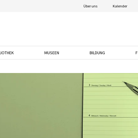
Über uns
Kalender
LIOTHEK
MUSEEN
BILDUNG
F
nach unten, um das Dropdown-Menü zu öffnen.
Drücken Sie die Pfeiltaste nach unten, um das Dropdown-Menü zu öffnen.
Drücken Sie die Pfeiltaste nach unten, um das
Drücken Sie die Pfeil