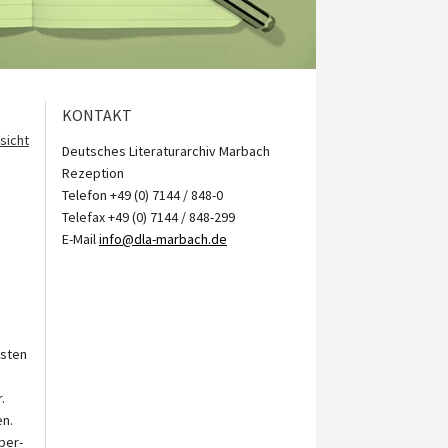
KONTAKT
sicht
Deutsches Literaturarchiv Marbach
Rezeption
Telefon +49 (0) 7144 / 848-0
Telefax +49 (0) 7144 / 848-299
E-Mail
info@dla-marbach.de
gsten
.
en.
rber-