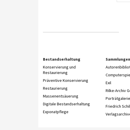
Bestandserhaltung
Sammlunge
Konservierung und
Autorenbibli
Restaurierung
Computerspie
Präventive Konservierung
Exil
Restaurierung
Rilke-Archiv 
Massenentsäuerung
Porträtgaleri
Digitale Bestandserhaltung
Friedrich Schil
Exponatpflege
Verlagsarchiv