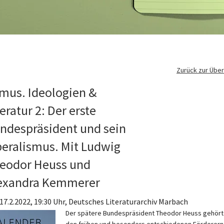
Zurück zur Über
smus. Ideologien &
teratur 2: Der erste
ndespräsident und sein
beralismus. Mit Ludwig
eodor Heuss und
exandra Kemmerer
 17.2.2022, 19:30 Uhr, Deutsches Literaturarchiv Marbach
Der spätere Bundespräsident Theodor Heuss gehört