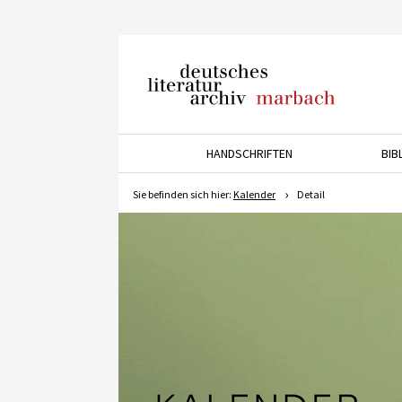
Deutsches Literaturarchiv
Marbach
HANDSCHRIFTEN
BIB
Drücken Sie die Pfeiltaste 
Sie befinden sich hier:
Kalender
Detail