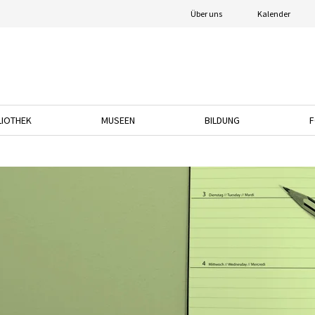
Über uns
Kalender
LIOTHEK
MUSEEN
BILDUNG
F
nach unten, um das Dropdown-Menü zu öffnen.
Drücken Sie die Pfeiltaste nach unten, um das Dropdown-Menü zu öffnen.
Drücken Sie die Pfeiltaste nach unten, um das
Drücken Sie die Pfeil