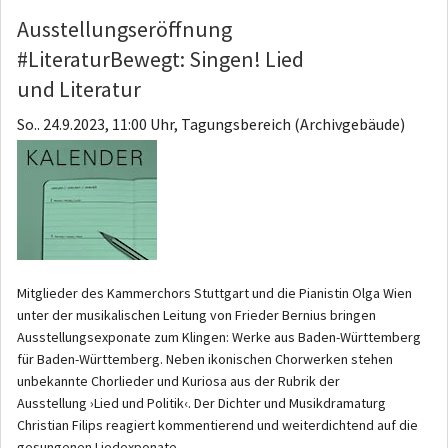
Ausstellungseröffnung
#LiteraturBewegt: Singen! Lied
und Literatur
So.. 24.9.2023, 11:00 Uhr, Tagungsbereich (Archivgebäude)
Mitglieder des Kammerchors Stuttgart und die Pianistin Olga Wien
unter der musikalischen Leitung von Frieder Bernius bringen
Ausstellungsexponate zum Klingen: Werke aus Baden-Württemberg
für Baden-Württemberg. Neben ikonischen Chorwerken stehen
unbekannte Chorlieder und Kuriosa aus der Rubrik der
Ausstellung ›Lied und Politik‹. Der Dichter und Musikdramaturg
Christian Filips reagiert kommentierend und weiterdichtend auf die
gesungenen Liedexponate.