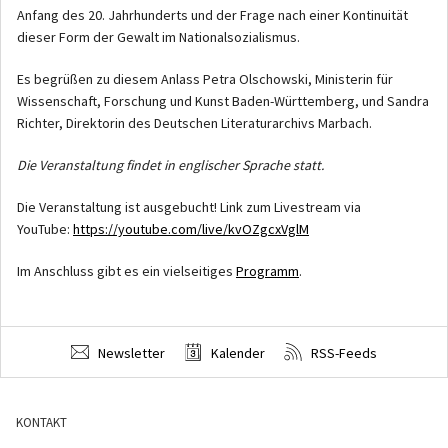
Anfang des 20. Jahrhunderts und der Frage nach einer Kontinuität
dieser Form der Gewalt im Nationalsozialismus.
Es begrüßen zu diesem Anlass Petra Olschowski, Ministerin für
Wissenschaft, Forschung und Kunst Baden-Württemberg, und Sandra
Richter, Direktorin des Deutschen Literaturarchivs Marbach.
Die Veranstaltung findet in englischer Sprache statt.
Die Veranstaltung ist ausgebucht! Link zum Livestream via
YouTube:
https://youtube.com/live/kvOZgcxVglM
Im Anschluss gibt es ein vielseitiges
Programm
.
Newsletter
Kalender
RSS-Feeds
KONTAKT