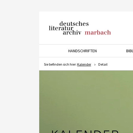
Deutsches Literaturarchiv
Marbach
HANDSCHRIFTEN
BIB
Drücken Sie die Pfeiltaste 
Sie befinden sich hier:
Kalender
Detail