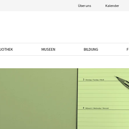
Über uns
Kalender
LIOTHEK
MUSEEN
BILDUNG
F
nach unten, um das Dropdown-Menü zu öffnen.
Drücken Sie die Pfeiltaste nach unten, um das Dropdown-Menü zu öffnen.
Drücken Sie die Pfeiltaste nach unten, um das
Drücken Sie die Pfeil