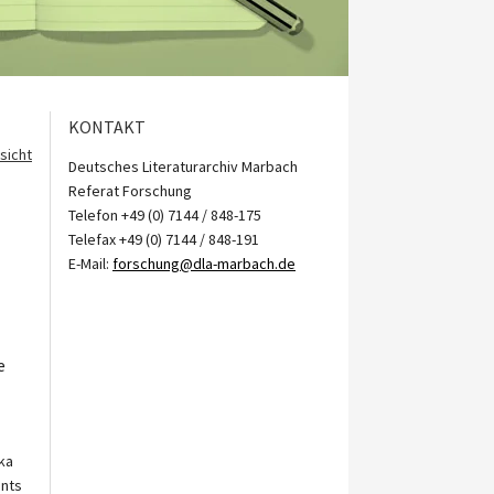
KONTAKT
sicht
Deutsches Literaturarchiv Marbach
Referat Forschung
Telefon +49 (0) 7144 / 848-175
Telefax +49 (0) 7144 / 848-191
E-Mail:
forschung@dla-marbach.de
e
fka
unts