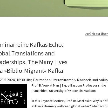
Zurück zur Über
minarreihe Kafkas Echo:
obal Translations and
aderships. The Many Lives
 a »Biblio-Migrant« Kafka
 23.5.2024, 16:30 Uhr, Deutschen Literaturarchiv Marbach und onlin
Prof. B. Venkat Mani | Evjue-Bascom Professor in the
Humanities, University of Wisconsin-Madison
In this keynote lecture, Prof. Dr. Mani asks: Why is Ka
still an extremely well-read global writer? What acco