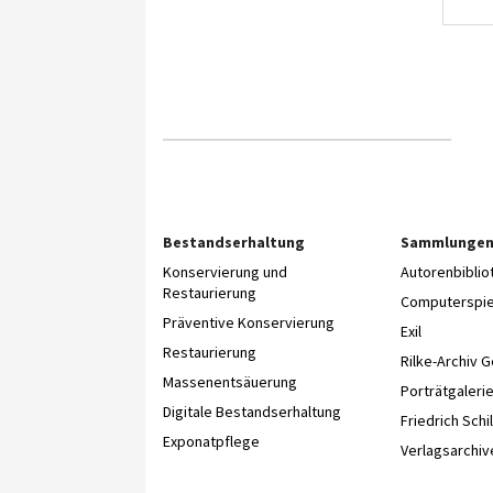
Bestandserhaltung
Sammlunge
Konservierung und
Autorenbibli
Restaurierung
Computerspie
Präventive Konservierung
Exil
Restaurierung
Rilke-Archiv 
Massenentsäuerung
Porträtgaleri
Digitale Bestandserhaltung
Friedrich Schil
Exponatpflege
Verlagsarchiv