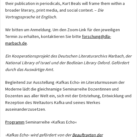
their publication in periodicals, Kurt Beals will frame them within a
broader literary, print media, and social context. –
Die
Vortragssprache ist Englisch.
Wir bitten um Anmeldung. Um den Zoom-Link für den jeweiligen
Termin zu erhalten, kontaktieren Sie bitte
forschung@dla-
marbach.de
.
Ein Kooperationsprojekt des Deutschen Literaturarchivs Marbach, der
National Library of Israel und der Bodleian Library Oxford. Gefördert
durch das Auswärtige Amt.
Begleitend zur Ausstellung ›Kafkas Echo‹ im Literaturmuseum der
Moderne lädt die gleichnamige Seminarreihe Dozentinnen und
Dozenten aus aller Welt ein, sich mit der Entstehung, Entwicklung und
Rezeption des Weltautors Kafka und seines Werkes
auseinanderzusetzen.
Programm
Seminarreihe »Kafkas Echo«
›Kafkas Echo‹ wird gefördert von der
Beauftragten der