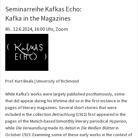
Seminarreihe Kafkas Echo:
Kafka in the Magazines
Mi.. 12.6.2024, 16:00 Uhr, Zoom
Prof. Kurt Beals | University of Richmond
While Kafka’s works were largely published posthumously, some
that did appear during his lifetime did so in the first instance in the
pages of literary magazines. Several short stories that were
included in the collection
Betrachtung
(1912) first appeared in the
pages of the Munich-based bimonthly literary periodical
Hyperion
,
while
Die Verwandlung
made its debüt in
Die Weißen Blätter
in
October 1915. Examining some of these early works in the context of