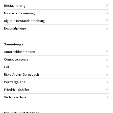
Restaurierung
Massenentsäuerung
Digitale Bestandserhaltung
Exponatpflege
Sammlungen
Autorenbibliotheken
Computerspiele
Exil
Rilke-Archiv Gernsbach
Porträtgalerie
Friedrich Schiller
Verlagsarchive
Freunde und Partner