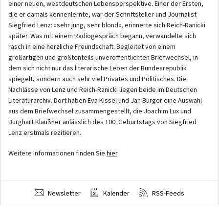
einer neuen, westdeutschen Lebensperspektive. Einer der Ersten,
die er damals kennenlernte, war der Schriftsteller und Journalist
Siegfried Lenz: »sehr jung, sehr blond«, erinnerte sich Reich-Ranicki
später. Was mit einem Radiogespräch begann, verwandelte sich
rasch in eine herzliche Freundschaft. Begleitet von einem
großartigen und größtenteils unveröffentlichten Briefwechsel, in
dem sich nicht nur das literarische Leben der Bundesrepublik
spiegelt, sondern auch sehr viel Privates und Politisches. Die
Nachlässe von Lenz und Reich-Ranicki liegen beide im Deutschen
Literaturarchiv. Dort haben Eva Kissel und Jan Bürger eine Auswahl
aus dem Briefwechsel zusammengestellt, die Joachim Lux und
Burghart Klaußner anlässlich des 100. Geburtstags von Siegfried
Lenz erstmals rezitieren.
Weitere Informationen finden Sie
hier
.
Newsletter
Kalender
RSS-Feeds