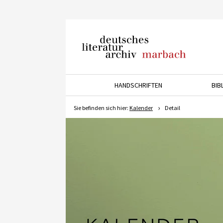
Deutsches Literaturarchiv
Marbach
HANDSCHRIFTEN
BIB
Drücken Sie die Pfeiltaste 
Sie befinden sich hier:
Kalender
Detail