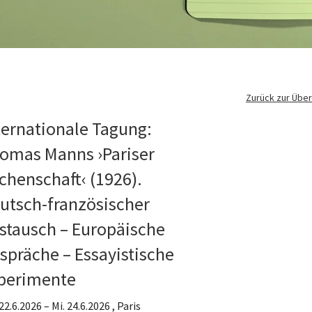
Zurück zur Über
ternationale Tagung:
omas Manns ›Pariser
chenschaft‹ (1926).
utsch-französischer
stausch – Europäische
spräche – Essayistische
perimente
22.6.2026
–
Mi. 24.6.2026 , Paris