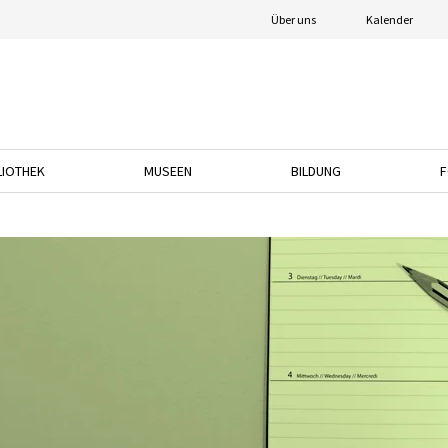
Über uns
Kalender
LIOTHEK
MUSEEN
BILDUNG
F
nach unten, um das Dropdown-Menü zu öffnen.
Drücken Sie die Pfeiltaste nach unten, um das Dropdown-Menü zu öffnen.
Drücken Sie die Pfeiltaste nach unten, um das
Drücken Sie die Pfeil