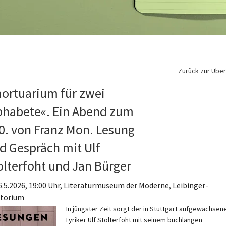
Zurück zur Über
ortuarium für zwei
phabete«. Ein Abend zum
0. von Franz Mon. Lesung
d Gespräch mit Ulf
olterfoht und Jan Bürger
 6.5.2026, 19:00 Uhr, Literaturmuseum der Moderne, Leibinger-
itorium
In jüngster Zeit sorgt der in Stuttgart aufgewachsen
Lyriker Ulf Stolterfoht mit seinem buchlangen