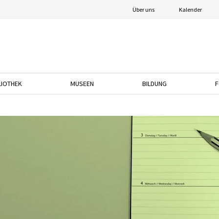
Über uns
Kalender
LIOTHEK
MUSEEN
BILDUNG
F
nach unten, um das Dropdown-Menü zu öffnen.
Drücken Sie die Pfeiltaste nach unten, um das Dropdown-Menü zu öffnen.
Drücken Sie die Pfeiltaste nach unten, um das
Drücken Sie die Pfeil