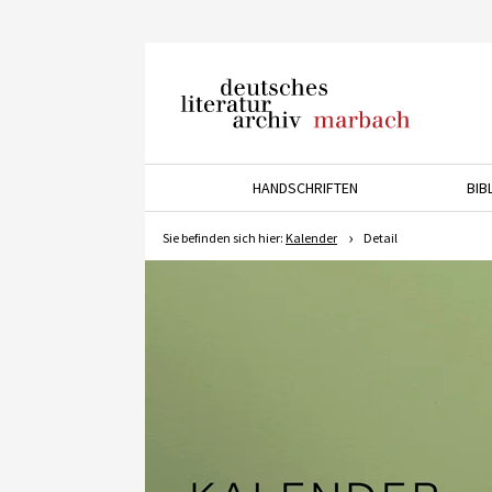
Deutsches Literaturarchiv
Marbach
HANDSCHRIFTEN
BIB
Drücken Sie die Pfeiltaste 
Sie befinden sich hier:
Kalender
Detail