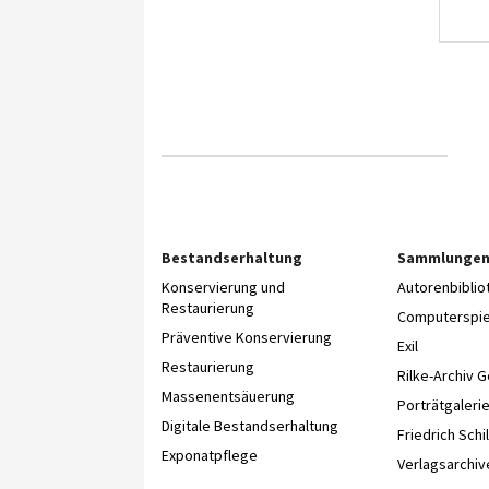
Bestandserhaltung
Sammlunge
Konservierung und
Autorenbibli
Restaurierung
Computerspie
Präventive Konservierung
Exil
Restaurierung
Rilke-Archiv 
Massenentsäuerung
Porträtgaleri
Digitale Bestandserhaltung
Friedrich Schil
Exponatpflege
Verlagsarchiv