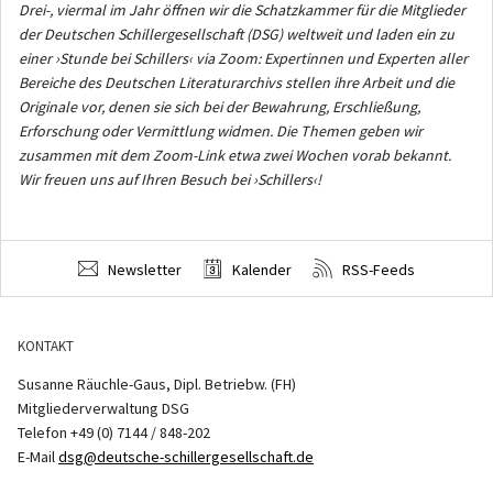
Drei-, viermal im Jahr öffnen wir die Schatzkammer für die Mitglieder
der Deutschen Schillergesellschaft (DSG) weltweit und laden ein zu
einer ›Stunde bei Schillers‹ via Zoom: Expertinnen und Experten aller
Bereiche des Deutschen Literaturarchivs stellen ihre Arbeit und die
Originale vor, denen sie sich bei der Bewahrung, Erschließung,
Erforschung oder Vermittlung widmen. Die Themen geben wir
zusammen mit dem Zoom-Link etwa zwei Wochen vorab bekannt.
Wir freuen uns auf Ihren Besuch bei ›Schillers‹!
Newsletter
Kalender
RSS-Feeds
KONTAKT
Susanne Räuchle-Gaus, Dipl. Betriebw. (FH)
Mitgliederverwaltung DSG
Telefon +49 (0) 7144 / 848-202
E-Mail
dsg@deutsche-schillergesellschaft.de