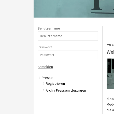
Benutzername
PM 1
Passwort
Wei
Presse
Registrieren
Archiv Pressemitteilungen
dies
Mode
die 