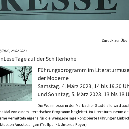
Zurück zur Über
2/2023,
28.02.2023
nLeseTage auf der Schillerhöhe
Führungsprogramm im Literaturmus
der Moderne
Samstag, 4. März 2023, 14 bis 19.30 Uh
und Sonntag, 5. März 2023, 13 bis 18 
Die Weinmesse in der Marbacher Stadthalle wird auc
es Mal von einem literarischen Programm begleitet. Im Literaturmuseum de
rne vermitteln eigens für die WeinLeseTage konzipierte Führungen Einblic
aktuellen Ausstellungen (Treffpunkt: Unteres Foyer).