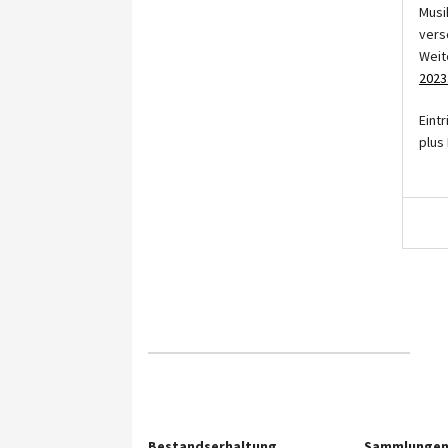
Musi
vers
Weit
2023
Eint
plus
Bestandserhaltung
Sammlunge