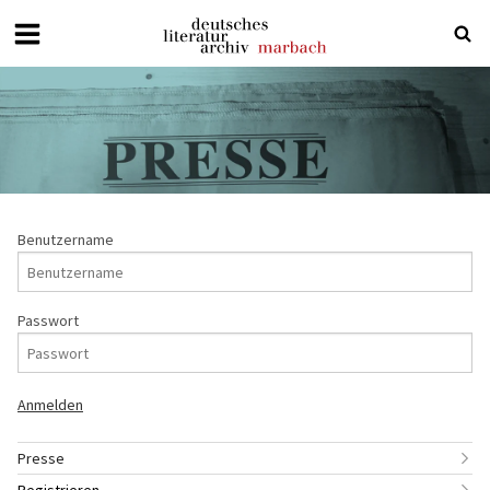
Deutsches
Literaturarchiv
Marbach
Benutzername
Passwort
Presse