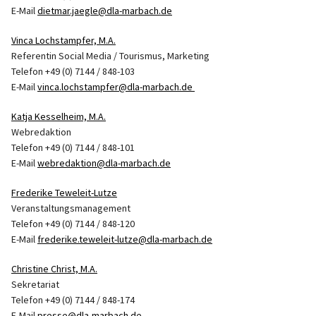
E-Mail
dietmar.jaegle@dla-marbach.de
Vinca Lochstampfer, M.A.
Referentin Social Media / Tourismus, Marketing
Telefon +49 (0) 7144 / 848-103
E-Mail
vinca.lochstampfer@dla-marbach.de
Katja Kesselheim, M.A.
Webredaktion
Telefon +49 (0) 7144 / 848-101
E-Mail
webredaktion@dla-marbach.de
Frederike Teweleit-Lutze
Veranstaltungsmanagement
Telefon +49 (0) 7144 / 848-120
E-Mail
frederike.teweleit-lutze@dla-marbach.de
Christine Christ, M.A.
Sekretariat
Telefon +49 (0) 7144 / 848-174
E-Mail
presse@dla-marbach.de