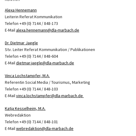
Alexa Hennemann
Leiterin Referat Kommunikation
Telefon +49 (0) 7144 / 848-173
E-Mail
alexa.hennemann@dla-marbach.de
Dr. Dietmar Jaegle
Stv. Leiter Referat Kommunikation / Publikationen
Telefon +49 (0) 7144 / 848-604
E-Mail
dietmar.jaegle@dla-marbach.de
Vinca Lochstampfer, M.A.
Referentin Social Media / Tourismus, Marketing
Telefon +49 (0) 7144 / 848-103
E-Mail
vinca.lochstampfer@dla-marbach.de
Katja Kesselheim, M.A.
Webredaktion
Telefon +49 (0) 7144 / 848-101
E-Mail
webredaktion@dla-marbach.de