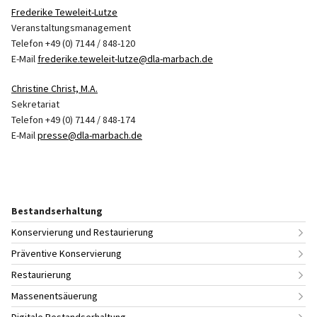
Frederike Teweleit-Lutze
Veranstaltungsmanagement
Telefon +49 (0) 7144 / 848-120
E-Mail
frederike.teweleit-lutze@dla-marbach.de
Christine Christ, M.A.
Sekretariat
Telefon +49 (0) 7144 / 848-174
E-Mail
presse@dla-marbach.de
Bestandserhaltung
Konservierung und Restaurierung
Präventive Konservierung
Restaurierung
Massenentsäuerung
Digitale Bestandserhaltung