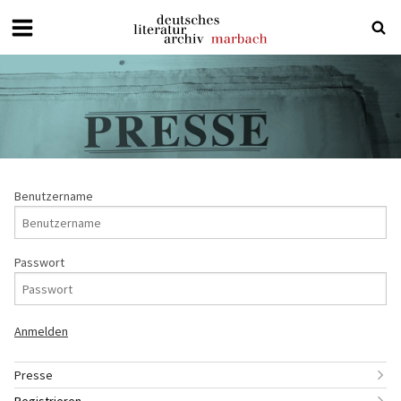
Deutsches
Literaturarchiv
Marbach
Benutzername
Passwort
Presse