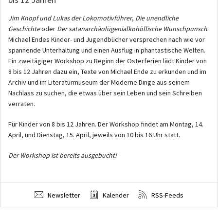
Jim Knopf und Lukas der Lokomotivführer
,
Die unendliche
Geschichte
oder
Der satanarchäolügenialkohöllische Wunschpunsch
:
Michael Endes Kinder- und Jugendbücher versprechen nach wie vor
spannende Unterhaltung und einen Ausflug in phantastische Welten.
Ein zweitägiger Workshop zu Beginn der Osterferien lädt Kinder von
8 bis 12 Jahren dazu ein, Texte von Michael Ende zu erkunden und im
Archiv und im Literaturmuseum der Moderne Dinge aus seinem
Nachlass zu suchen, die etwas über sein Leben und sein Schreiben
verraten.
Für Kinder von 8 bis 12 Jahren. Der Workshop findet am Montag, 14.
April, und Dienstag, 15. April, jeweils von 10 bis 16 Uhr statt.
Der Workshop ist bereits ausgebucht!
Newsletter
Kalender
RSS-Feeds