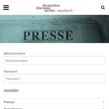
Deutsches
Literaturarchiv
Marbach
Benutzername
Passwort
Presse