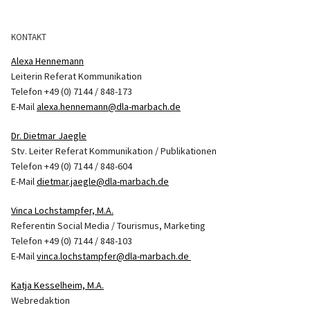
KONTAKT
Alexa Hennemann
Leiterin Referat Kommunikation
Telefon +49 (0) 7144 / 848-173
E-Mail
alexa.hennemann@dla-marbach.de
Dr. Dietmar Jaegle
Stv. Leiter Referat Kommunikation / Publikationen
Telefon +49 (0) 7144 / 848-604
E-Mail
dietmar.jaegle@dla-marbach.de
Vinca Lochstampfer, M.A.
Referentin Social Media / Tourismus, Marketing
Telefon +49 (0) 7144 / 848-103
E-Mail
vinca.lochstampfer@dla-marbach.de
Katja Kesselheim, M.A.
Webredaktion