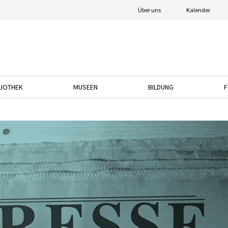
Über uns
Kalender
LIOTHEK
MUSEEN
BILDUNG
F
nach unten, um das Dropdown-Menü zu öffnen.
Drücken Sie die Pfeiltaste nach unten, um das Dropdown-Menü zu öffnen.
Drücken Sie die Pfeiltaste nach unten, um das
Drücken Sie die Pfeil