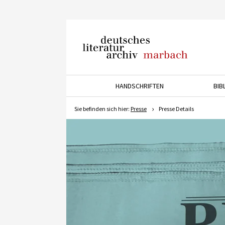
Deutsches Literaturarchiv
Marbach
HANDSCHRIFTEN
BIB
Drücken Sie die Pfeiltaste 
Sie befinden sich hier:
Presse
Presse Details