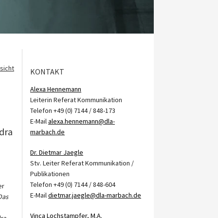
sicht
KONTAKT
Alexa Hennemann
Leiterin Referat Kommunikation
Telefon +49 (0) 7144 / 848-173
E-Mail
alexa.hennemann@dla-
ndra
marbach.de
Dr. Dietmar Jaegle
Stv. Leiter Referat Kommunikation /
Publikationen
Telefon +49 (0) 7144 / 848-604
er
E-Mail
dietmar.jaegle@dla-marbach.de
Das
Vinca Lochstampfer, M.A.
dra