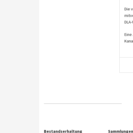
Die 
mitv
DLA-
Eine
Kana
Bestandserhaltung
Sammlunge