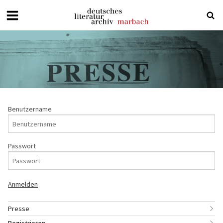
Deutsches
Literaturarchiv
Marbach
Benutzername
Passwort
Presse