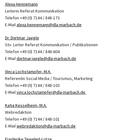
Alexa Hennemann
Leiterin Referat Kommunikation
Telefon +49 (0) 7144 / 848-173
E-Mail
alexa.hennemann@dla-marbach.de
Dr. Dietmar Jaegle
Stv. Leiter Referat Kommunikation / Publikationen
Telefon +49 (0) 7144 / 848-604
E-Mail
dietmar.jaegle@dla-marbach.de
Vinca Lochstampfer, M.A.
Referentin Social Media / Tourismus, Marketing
Telefon +49 (0) 7144 / 848-103
E-Mail
vinca.lochstampfer@dla-marbach.de
Katja Kesselheim, M.A.
Webredaktion
Telefon +49 (0) 7144 / 848-101
E-Mail
webredaktion@dla-marbach.de
Frederike Teweleit-Lutze