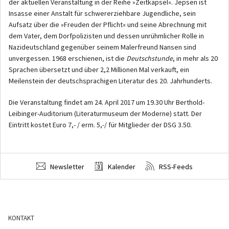
der aktuellen Veranstaltung in der Reihe »Zeitkapsel«. Jepsen ist
Insasse einer Anstalt für schwererziehbare Jugendliche, sein
Aufsatz über die »Freuden der Pflicht« und seine Abrechnung mit
dem Vater, dem Dorfpolizisten und dessen unrühmlicher Rolle in
Nazideutschland gegenüber seinem Malerfreund Nansen sind
unvergessen. 1968 erschienen, ist die
Deutschstunde
, in mehr als 20
Sprachen übersetzt und über 2,2 Millionen Mal verkauft, ein
Meilenstein der deutschsprachigen Literatur des 20. Jahrhunderts.
Die Veranstaltung findet am 24. April 2017 um 19.30 Uhr Berthold-
Leibinger-Auditorium (Literaturmuseum der Moderne) statt. Der
Eintritt kostet Euro 7,- / erm. 5,-/ für Mitglieder der DSG 3.50.
Newsletter
Kalender
RSS-Feeds
KONTAKT