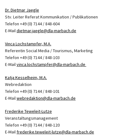
Dr. Dietmar Jaegle
Stv. Leiter Referat Kommunikation / Publikationen
Telefon +49 (0) 7144 / 848-604
E-Mail
dietmar.jaegle@dla-marbach.de
Vinca Lochstampfer, M.A.
Referentin Social Media / Tourismus, Marketing
Telefon +49 (0) 7144 / 848-103
E-Mail
vinca.lochstampfer@dla-marbach.de
Katja Kesselheim, M.A.
Webredaktion
Telefon +49 (0) 7144 / 848-101
E-Mail
webredaktion@dla-marbach.de
Frederike Teweleit-Lutze
Veranstaltungsmanagement
Telefon +49 (0) 7144 / 848-120
E-Mail
frederike.teweleit-lutze@dla-marbach.de