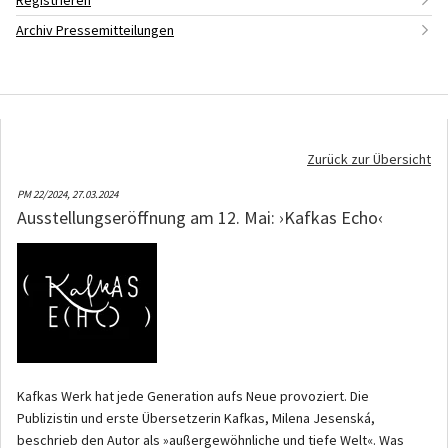
Registrieren
Archiv Pressemitteilungen
Zurück zur Übersicht
PM 22/2024,
27.03.2024
Ausstellungseröffnung am 12. Mai: ›Kafkas Echo‹
Kafkas Werk hat jede Generation aufs Neue provoziert. Die
Publizistin und erste Übersetzerin Kafkas, Milena Jesenská,
beschrieb den Autor als »außergewöhnliche und tiefe Welt«. Was