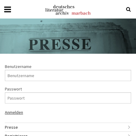
Deutsches
Literaturarchiv
Marbach
Benutzername
Passwort
Presse