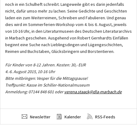
noch in ein Schulheft schreibt. Langeweile gibt es darin jedenfalls
nicht, dafür umso mehr zu lachen. Seine Gedichte und Geschichten
laden ein zum Weiterreimen, Schreiben und Fabulieren. Und genau
dies wird im Sommerferien-Workshop vom 4. bis 6. August, jeweils
von 10-16 Uhr, in den Literaturmuseen des Deutschen Literaturarchivs
in Marbach geschehen. Ausgehend von Robert Gernhardts Einfällen
beginnt eine Suche nach Lieblingsdingen und Lügengeschichten,
Reimen und Buchstaben, Glücksbringern und Borstentieren.
Für Kinder von 8-12 Jahren. Kosten: 30,- EUR
4.-6. August 2015, 10-16 Uhr
Bitte mitbringen: Vesper für die Mittagspause!
Treffpunkt: Kasse im Schiller-Nationalmuseum
Anmeldung: 07144 848 601 oder
verena.staack@dla-marbach.de
Newsletter
Kalender
RSS-Feeds