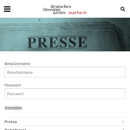
Deutsches
Literaturarchiv
Marbach
Benutzername
Passwort
Presse