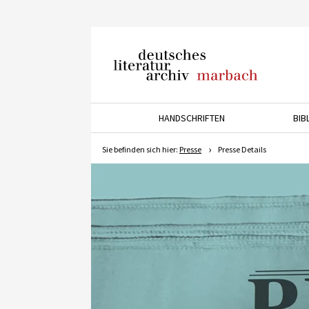
Deutsches Literaturarchiv
Marbach
HANDSCHRIFTEN
BIB
Drücken Sie die Pfeiltaste 
Sie befinden sich hier:
Presse
Presse Details