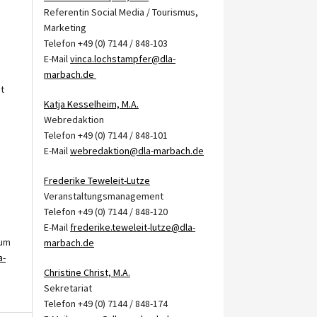
Referentin Social Media / Tourismus,
Marketing
Telefon +49 (0) 7144 / 848-103
E-Mail
vinca.lochstampfer@dla-
marbach.de
t
Katja Kesselheim, M.A.
Webredaktion
Telefon +49 (0) 7144 / 848-101
E-Mail
webredaktion@dla-marbach.de
Frederike Teweleit-Lutze
Veranstaltungsmanagement
Telefon +49 (0) 7144 / 848-120
E-Mail
frederike.teweleit-lutze@dla-
ium
marbach.de
a-
Christine Christ, M.A.
Sekretariat
Telefon +49 (0) 7144 / 848-174