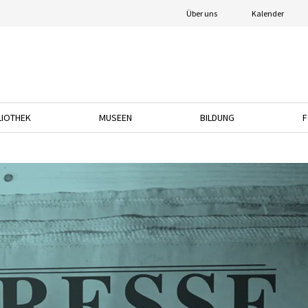
Über uns
Kalender
LIOTHEK
MUSEEN
BILDUNG
F
nach unten, um das Dropdown-Menü zu öffnen.
Drücken Sie die Pfeiltaste nach unten, um das Dropdown-Menü zu öffnen.
Drücken Sie die Pfeiltaste nach unten, um das
Drücken Sie die Pfeil