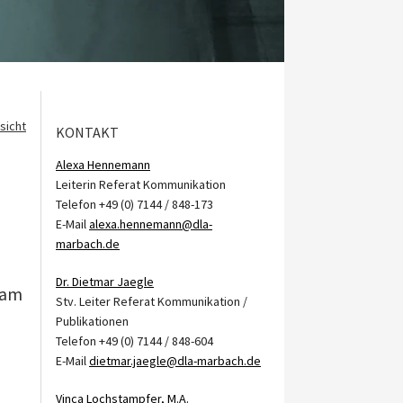
sicht
KONTAKT
Alexa Hennemann
Leiterin Referat Kommunikation
Telefon +49 (0) 7144 / 848-173
E-Mail
alexa.hennemann@dla-
marbach.de
Dr. Dietmar Jaegle
 am
Stv. Leiter Referat Kommunikation /
Publikationen
Telefon +49 (0) 7144 / 848-604
E-Mail
dietmar.jaegle@dla-marbach.de
Vinca Lochstampfer, M.A.