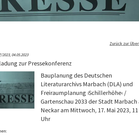
Zurück zur Über
7/2023,
04.05.2023
ladung zur Pressekonferenz
Bauplanung des Deutschen
Literaturarchivs Marbach (DLA) und
Freiraumplanung ›Schillerhöhe‹ /
Gartenschau 2033 der Stadt Marbach
Neckar am Mittwoch, 17. Mai 2023, 11
Uhr
men: