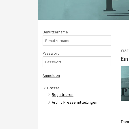
Benutzername
PM 2
Passwort
Ein
Presse
Registrieren
Archiv Pressemitteilungen
The