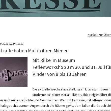
Zurück zur Über
3/2026,
07.07.2026
h alle haben Mut in ihren Mienen
Mit Rilke im Museum
Ferienworkshop am 30. und 31. Juli fü
Kinder von 8 bis 13 Jahren
Die aktuelle Wechselausstellung im Literaturmuseum
Moderne zu Rainer Maria Rilke erzählt einiges über d
ter und seine Gedichte und Geschichten. Wer mit Fantasie, mit offenen ode
 halbgeschlossenen Augen durch die Räume geht, dem fallen die Geschich
so zu: Was erzählen die großen Fotos über ihn und was die kleinen Zeichnu