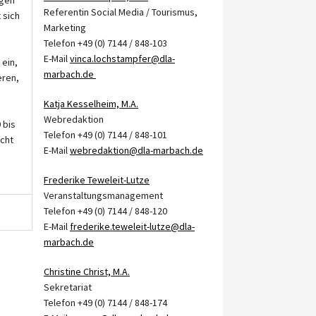
Referentin Social Media / Tourismus,
 sich
Marketing
Telefon +49 (0) 7144 / 848-103
E-Mail
vinca.lochstampfer@dla-
 ein,
marbach.de
eren,
Katja Kesselheim, M.A.
Webredaktion
 bis
Telefon +49 (0) 7144 / 848-101
acht
E-Mail
webredaktion@dla-marbach.de
Frederike Teweleit-Lutze
Veranstaltungsmanagement
Telefon +49 (0) 7144 / 848-120
E-Mail
frederike.teweleit-lutze@dla-
marbach.de
Christine Christ, M.A.
Sekretariat
Telefon +49 (0) 7144 / 848-174