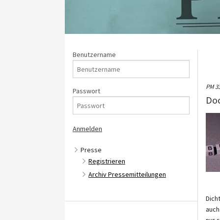
Benutzername
PM 3
Passwort
Doc
Presse
Registrieren
Archiv Pressemitteilungen
Dich
auch
nur 