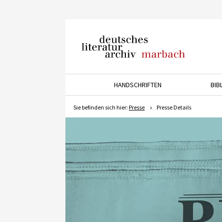
Deutsches Literaturarchiv
Marbach
HANDSCHRIFTEN
BIB
Drücken Sie die Pfeiltaste 
Sie befinden sich hier:
Presse
Presse Details