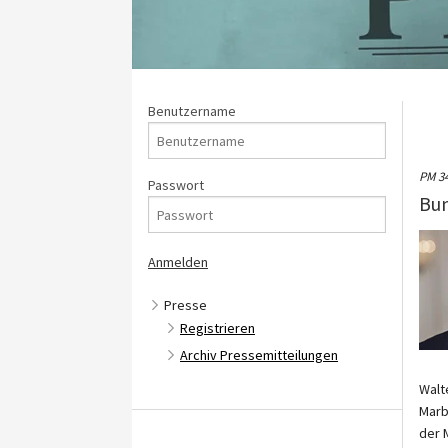
Benutzername
PM 3
Passwort
Bun
Presse
Registrieren
Archiv Pressemitteilungen
Walt
Marb
der 