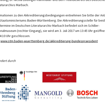
raturarchivs Marbach.
rmationen zu den Akkreditierungsbedingungen entnehmen Sie bitte der An
Staatsministeriums Baden-Württemberg. Die Akkreditierungsstelle für bei
termine im Deutschen Literaturarchiv Marbach befindet sich im Schiller-
onalmuseum (rechter Eingang), sie wird am 3. Juli 2017 um 13:45 Uhr geöffne
4:10 Uhr geschlossen.
:
www.stm.baden-wuerttemberg.de/akkreditierung-bundespraesident
rdert durch