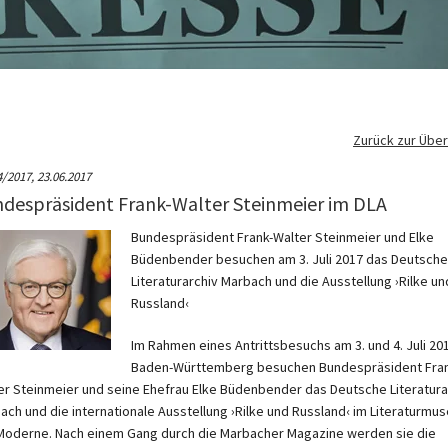
Zurück zur Über
4/2017,
23.06.2017
despräsident Frank-Walter Steinmeier im DLA
Bundespräsident Frank-Walter Steinmeier und Elke
Büdenbender besuchen am 3. Juli 2017 das Deutsche
Literaturarchiv Marbach und die Ausstellung ›Rilke un
Russland‹
Im Rahmen eines Antrittsbesuchs am 3. und 4. Juli 201
Baden-Württemberg besuchen Bundespräsident Fran
er Steinmeier und seine Ehefrau Elke Büdenbender das Deutsche Literatura
ach und die internationale Ausstellung ›Rilke und Russland‹ im Literaturmu
Moderne. Nach einem Gang durch die Marbacher Magazine werden sie die