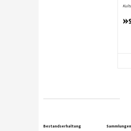
Kult
Bestandserhaltung
Sammlunge