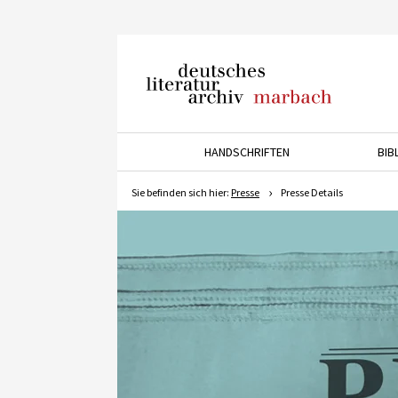
Deutsches Literaturarchiv
Marbach
HANDSCHRIFTEN
BIB
Drücken Sie die Pfeiltaste 
Sie befinden sich hier:
Presse
Presse Details