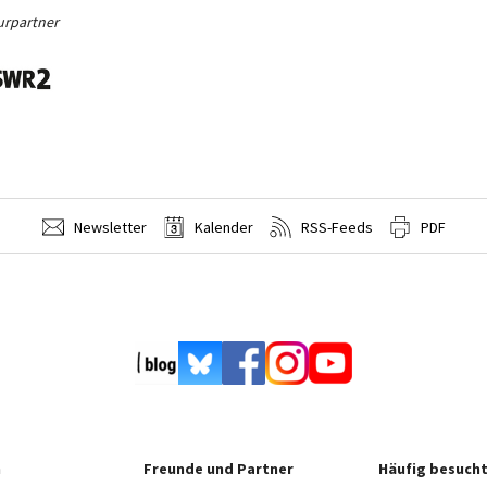
urpartner
Newsletter
Kalender
RSS-Feeds
PDF
n
Freunde und Partner
Häufig besucht