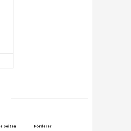
e Seiten
Förderer