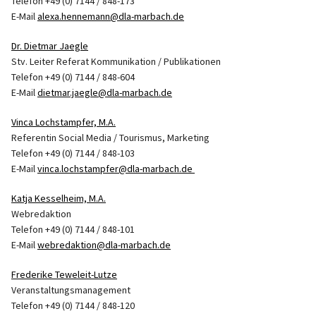
Telefon +49 (0) 7144 / 848-173
E-Mail
alexa.hennemann@dla-marbach.de
Dr. Dietmar Jaegle
Stv. Leiter Referat Kommunikation / Publikationen
Telefon +49 (0) 7144 / 848-604
E-Mail
dietmar.jaegle@dla-marbach.de
Vinca Lochstampfer, M.A.
Referentin Social Media / Tourismus, Marketing
Telefon +49 (0) 7144 / 848-103
E-Mail
vinca.lochstampfer@dla-marbach.de
Katja Kesselheim, M.A.
Webredaktion
Telefon +49 (0) 7144 / 848-101
E-Mail
webredaktion@dla-marbach.de
Frederike Teweleit-Lutze
Veranstaltungsmanagement
Telefon +49 (0) 7144 / 848-120