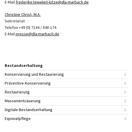
E-Mail
frederike.teweleit-lutze@dla-marbach.de
Christine Christ, M.A.
Sekretariat
Telefon +49 (0) 7144 / 848-174
E-Mail
presse@dla-marbach.de
Bestandserhaltung
Konservierung und Restaurierung
Präventive Konservierung
Restaurierung
Massenentsäuerung
Digitale Bestandserhaltung
Exponatpflege