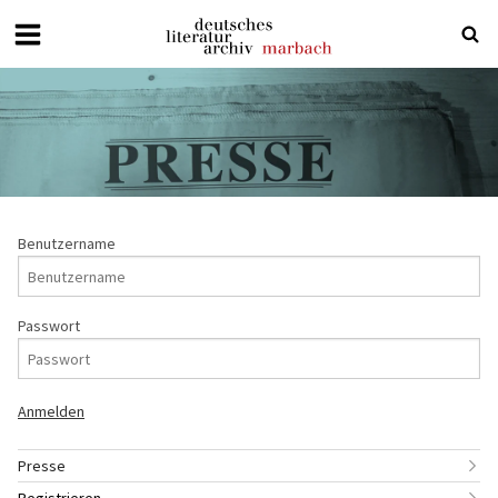
Deutsches
Literaturarchiv
Marbach
Benutzername
Passwort
Presse