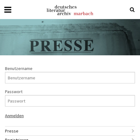
Deutsches
Literaturarchiv
Marbach
Benutzername
Passwort
Presse