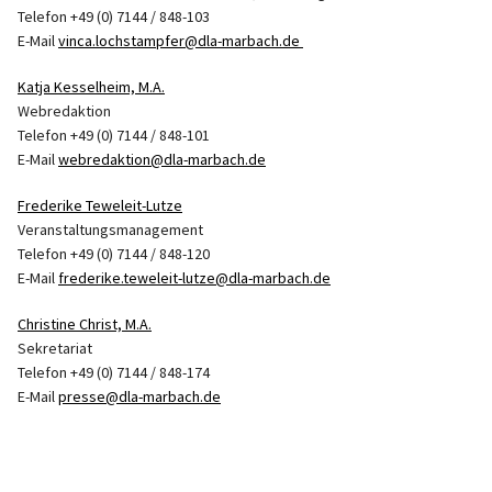
Telefon +49 (0) 7144 / 848-103
E-Mail
vinca.lochstampfer@dla-marbach.de
Katja Kesselheim, M.A.
Webredaktion
Telefon +49 (0) 7144 / 848-101
E-Mail
webredaktion@dla-marbach.de
Frederike Teweleit-Lutze
Veranstaltungsmanagement
Telefon +49 (0) 7144 / 848-120
E-Mail
frederike.teweleit-lutze@dla-marbach.de
Christine Christ, M.A.
Sekretariat
Telefon +49 (0) 7144 / 848-174
E-Mail
presse@dla-marbach.de