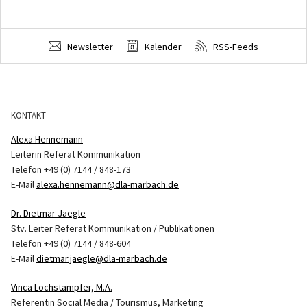
Newsletter
Kalender
RSS-Feeds
KONTAKT
Alexa Hennemann
Leiterin Referat Kommunikation
Telefon +49 (0) 7144 / 848-173
E-Mail
alexa.hennemann@dla-marbach.de
Dr. Dietmar Jaegle
Stv. Leiter Referat Kommunikation / Publikationen
Telefon +49 (0) 7144 / 848-604
E-Mail
dietmar.jaegle@dla-marbach.de
Vinca Lochstampfer, M.A.
Referentin Social Media / Tourismus, Marketing