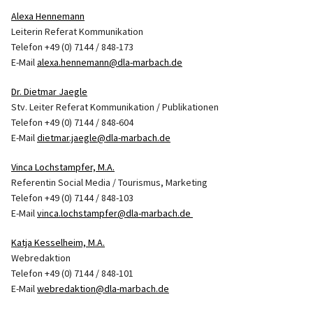
Alexa Hennemann
Leiterin Referat Kommunikation
Telefon +49 (0) 7144 / 848-173
E-Mail
alexa.hennemann@dla-marbach.de
Dr. Dietmar Jaegle
Stv. Leiter Referat Kommunikation / Publikationen
Telefon +49 (0) 7144 / 848-604
E-Mail
dietmar.jaegle@dla-marbach.de
Vinca Lochstampfer, M.A.
Referentin Social Media / Tourismus, Marketing
Telefon +49 (0) 7144 / 848-103
E-Mail
vinca.lochstampfer@dla-marbach.de
Katja Kesselheim, M.A.
Webredaktion
Telefon +49 (0) 7144 / 848-101
E-Mail
webredaktion@dla-marbach.de