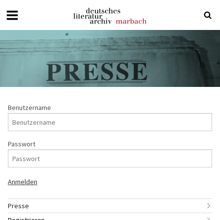
Deutsches
Literaturarchiv
Marbach
Benutzername
Passwort
Presse