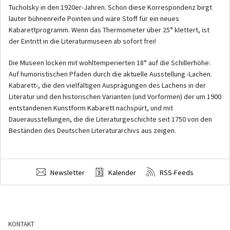
Tucholsky in den 1920er-Jahren. Schon diese Korrespondenz birgt
lauter bühnenreife Pointen und wäre Stoff für ein neues
Kabarettprogramm. Wenn das Thermometer über 25° klettert, ist
der Eintritt in die Literaturmuseen ab sofort frei!
Die Museen locken mit wohltemperierten 18° auf die Schillerhöhe:
Auf humoristischen Pfaden durch die aktuelle Ausstellung ›Lachen.
Kabarett‹, die den vielfältigen Ausprägungen des Lachens in der
Literatur und den historischen Varianten (und Vorformen) der um 1900
entstandenen Kunstform Kabarett nachspürt, und mit
Dauerausstellungen, die die Literaturgeschichte seit 1750 von den
Beständen des Deutschen Literaturarchivs aus zeigen.
Newsletter
Kalender
RSS-Feeds
KONTAKT