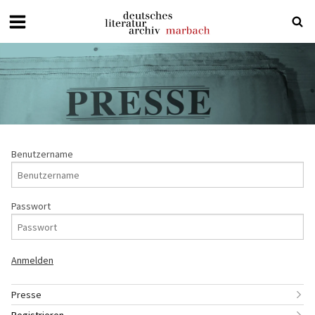
Deutsches
Literaturarchiv
Marbach
Benutzername
Passwort
Presse