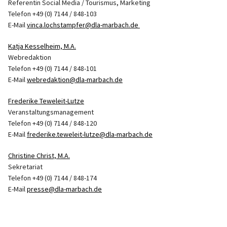
Referentin Social Media / Tourismus, Marketing
Telefon +49 (0) 7144 / 848-103
E-Mail
vinca.lochstampfer@dla-marbach.de
Katja Kesselheim, M.A.
Webredaktion
Telefon +49 (0) 7144 / 848-101
E-Mail
webredaktion@dla-marbach.de
Frederike Teweleit-Lutze
Veranstaltungsmanagement
Telefon +49 (0) 7144 / 848-120
E-Mail
frederike.teweleit-lutze@dla-marbach.de
Christine Christ, M.A.
Sekretariat
Telefon +49 (0) 7144 / 848-174
E-Mail
presse@dla-marbach.de