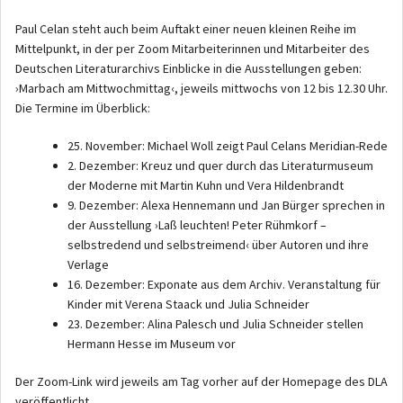
Paul Celan steht auch beim Auftakt einer neuen kleinen Reihe im
Mittelpunkt, in der per Zoom Mitarbeiterinnen und Mitarbeiter des
Deutschen Literaturarchivs Einblicke in die Ausstellungen geben:
›Marbach am Mittwochmittag‹, jeweils mittwochs von 12 bis 12.30 Uhr.
Die Termine im Überblick:
25. November: Michael Woll zeigt Paul Celans Meridian-Rede
2. Dezember: Kreuz und quer durch das Literaturmuseum
der Moderne mit Martin Kuhn und Vera Hildenbrandt
9. Dezember: Alexa Hennemann und Jan Bürger sprechen in
der Ausstellung ›Laß leuchten! Peter Rühmkorf –
selbstredend und selbstreimend‹ über Autoren und ihre
Verlage
16. Dezember: Exponate aus dem Archiv. Veranstaltung für
Kinder mit Verena Staack und Julia Schneider
23. Dezember: Alina Palesch und Julia Schneider stellen
Hermann Hesse im Museum vor
Der Zoom-Link wird jeweils am Tag vorher auf der Homepage des DLA
veröffentlicht.