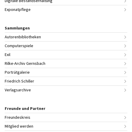
Digitale Bestandserhaltung
Exponatpflege
Sammlungen
Autorenbibliotheken
Computerspiele
Exil
Rilke-Archiv Gernsbach
Porträtgalerie
Friedrich Schiller
Verlagsarchive
Freunde und Partner
Freundeskreis
Mitglied werden