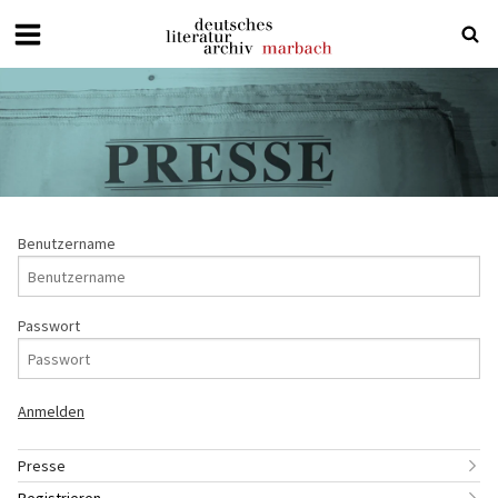
Deutsches
Literaturarchiv
Marbach
Benutzername
Passwort
Presse