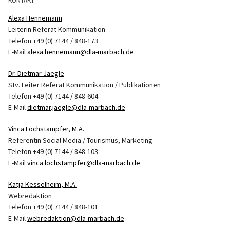
KONTAKT
Alexa Hennemann
Leiterin Referat Kommunikation
Telefon +49 (0) 7144 / 848-173
E-Mail
alexa.hennemann@dla-marbach.de
Dr. Dietmar Jaegle
Stv. Leiter Referat Kommunikation / Publikationen
Telefon +49 (0) 7144 / 848-604
E-Mail
dietmar.jaegle@dla-marbach.de
Vinca Lochstampfer, M.A.
Referentin Social Media / Tourismus, Marketing
Telefon +49 (0) 7144 / 848-103
E-Mail
vinca.lochstampfer@dla-marbach.de
Katja Kesselheim, M.A.
Webredaktion
Telefon +49 (0) 7144 / 848-101
E-Mail
webredaktion@dla-marbach.de