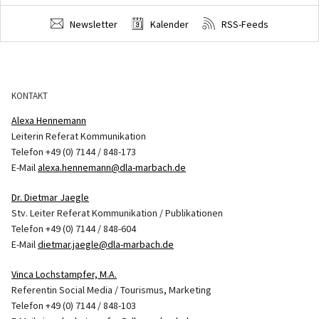
Newsletter
Kalender
RSS-Feeds
KONTAKT
Alexa Hennemann
Leiterin Referat Kommunikation
Telefon +49 (0) 7144 / 848-173
E-Mail
alexa.hennemann@dla-marbach.de
Dr. Dietmar Jaegle
Stv. Leiter Referat Kommunikation / Publikationen
Telefon +49 (0) 7144 / 848-604
E-Mail
dietmar.jaegle@dla-marbach.de
Vinca Lochstampfer, M.A.
Referentin Social Media / Tourismus, Marketing
Telefon +49 (0) 7144 / 848-103