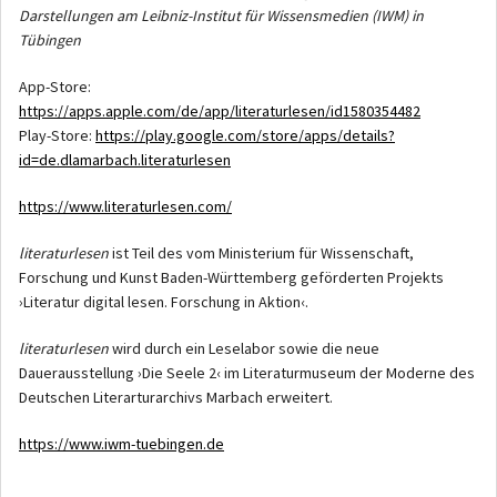
Darstellungen am Leibniz-Institut für Wissensmedien (IWM) in
Tübingen
App-Store:
https://apps.apple.com/de/app/literaturlesen/id1580354482
Play-Store:
https://play.google.com/store/apps/details?
id=de.dlamarbach.literaturlesen
https://www.literaturlesen.com/
literaturlesen
ist Teil des vom Ministerium für Wissenschaft,
Forschung und Kunst Baden-Württemberg geförderten Projekts
›Literatur digital lesen. Forschung in Aktion‹.
literaturlesen
wird durch ein Leselabor sowie die neue
Dauerausstellung ›Die Seele 2‹ im Literaturmuseum der Moderne des
Deutschen Literarturarchivs Marbach erweitert.
https://www.iwm-tuebingen.de