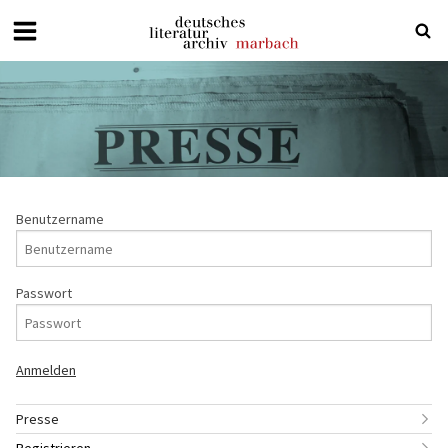
Deutsches
Literaturarchiv
Marbach
Benutzername
Passwort
Presse