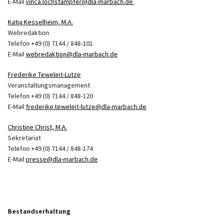
E-Mail
vinca.lochstampfer@dla-marbach.de
Katja Kesselheim, M.A.
Webredaktion
Telefon +49 (0) 7144 / 848-101
E-Mail
webredaktion@dla-marbach.de
Frederike Teweleit-Lutze
Veranstaltungsmanagement
Telefon +49 (0) 7144 / 848-120
E-Mail
frederike.teweleit-lutze@dla-marbach.de
Christine Christ, M.A.
Sekretariat
Telefon +49 (0) 7144 / 848-174
E-Mail
presse@dla-marbach.de
Bestandserhaltung