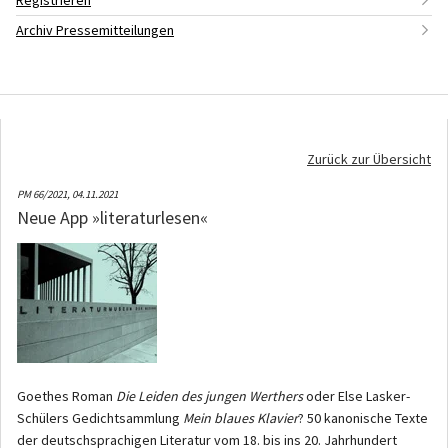
Registrieren
Archiv Pressemitteilungen
Zurück zur Übersicht
PM 66/2021,
04.11.2021
Neue App »literaturlesen«
Goethes Roman
Die Leiden des jungen Werthers
oder Else Lasker-
Schülers Gedichtsammlung
Mein blaues Klavier
? 50 kanonische Texte
der deutschsprachigen Literatur vom 18. bis ins 20. Jahrhundert