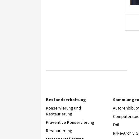
Bestandserhaltung
Sammlunge
Konservierung und
Autorenbibli
Restaurierung
Computerspie
Präventive Konservierung
Exil
Restaurierung
Rilke-Archiv 