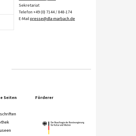
Sekretariat
Telefon +49 (0) 7144 / 848-174
E-Mail
presse@dla-marbach.de
e Seiten
Förderer
chriften
othek
Museen