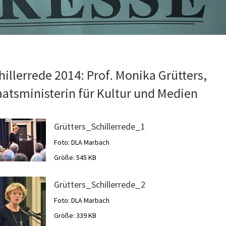
hillerrede 2014: Prof. Monika Grütters,
aatsministerin für Kultur und Medien
Grütters_Schillerrede_1
Foto: DLA Marbach
Größe: 545 KB
Grütters_Schillerrede_2
Foto: DLA Marbach
Größe: 339 KB