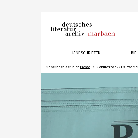
Deutsches Literaturarchiv
Marbach
HANDSCHRIFTEN
BIB
Drücken Sie die Pfeiltaste 
Sie befinden sich hier:
Presse
Schillerrede 2014: Prof. M