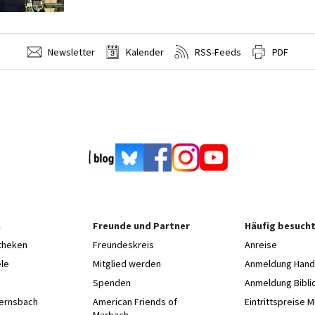
Newsletter
Kalender
RSS-Feeds
PDF
n
Freunde und Partner
Häufig besucht
otheken
Freundeskreis
Anreise
le
Mitglied werden
Anmeldung Hands
Spenden
Anmeldung Bibli
Gernsbach
American Friends of
Eintrittspreise 