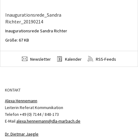
Inaugurationsrede_Sandra
Richter_20190214
Inaugurationsrede Sandra Richter
Größe: 67 KB
Newsletter
Kalender
RSS-Feeds
KONTAKT
Alexa Hennemann
Leiterin Referat Kommunikation
Telefon +49 (0) 7144 / 848-173
E-Mail
alexa.hennemann@dla-marbach.de
Dr. Dietmar Jaegle