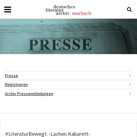
Deutsches
Literaturarchiv
Marbach
Presse
Registrieren
Archiv Pressemitteilungen
#LiteraturBewegt: ›Lachen.Kabarett‹