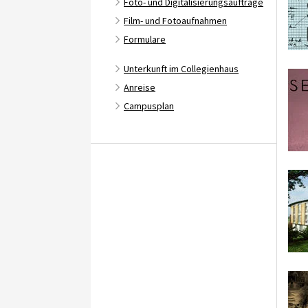
Foto- und Digitalisierungsaufträge
Film- und Fotoaufnahmen
Formulare
Unterkunft im Collegienhaus
Anreise
Campusplan