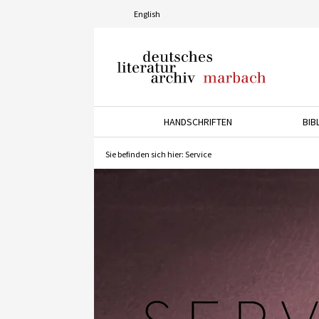
English
Deutsches Literaturarchiv
Marbach
HANDSCHRIFTEN
BIB
Drücken Sie die Pfeiltaste 
Sie befinden sich hier:
Service