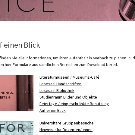
f einen Blick
 finden Sie alle Informationen, um Ihren Aufenthalt in Marbach zu planen. Z
en hier Formulare aus sämtlichen Bereichen zum Download bereit.
Literaturmuseen
/
Museums-Café
Lesesaal Handschriften
Lesesaal Bibliothek
Studienraum Bilder und Objekte
Feiertage / eingeschränkte Benutzung
Auf einen Blick
Universitäre Gruppenbesuche:
Hinweise für Dozenten/-innen