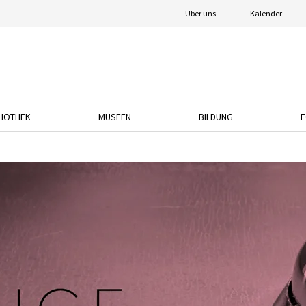
Über uns
Kalender
LIOTHEK
MUSEEN
BILDUNG
F
nach unten, um das Dropdown-Menü zu öffnen.
Drücken Sie die Pfeiltaste nach unten, um das Dropdown-Menü zu öffnen.
Drücken Sie die Pfeiltaste nach unten, um das
Drücken Sie die Pfeil