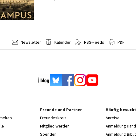
Newsletter
Kalender
RSS-Feeds
PDF
n
Freunde und Partner
Häufig besucht
otheken
Freundeskreis
Anreise
le
Mitglied werden
Anmeldung Hands
Spenden
Anmeldung Bibli