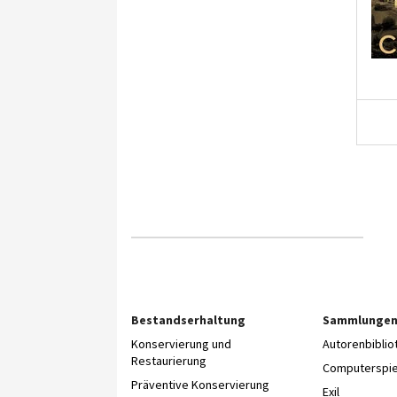
Bestandserhaltung
Sammlunge
Konservierung und
Autorenbibli
Restaurierung
Computerspie
Präventive Konservierung
Exil