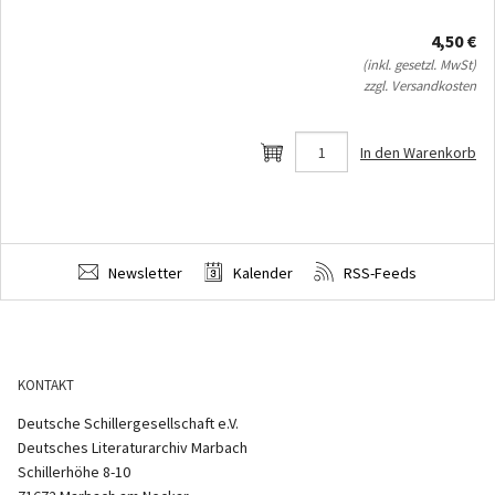
4,50 €
(inkl. gesetzl. MwSt)
zzgl. Versandkosten
In den Warenkorb
Newsletter
Kalender
RSS-Feeds
KONTAKT
Deutsche Schillergesellschaft e.V.
Deutsches Literaturarchiv Marbach
Schillerhöhe 8-10