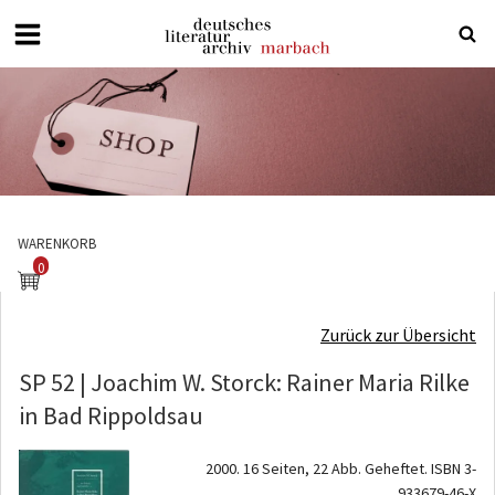
Deutsches
Literaturarchiv
Marbach
WARENKORB
0
Zurück zur Übersicht
SP 52 | Joachim W. Storck: Rainer Maria Rilke
in Bad Rippoldsau
2000. 16 Seiten, 22 Abb. Geheftet. ISBN 3-
933679-46-X