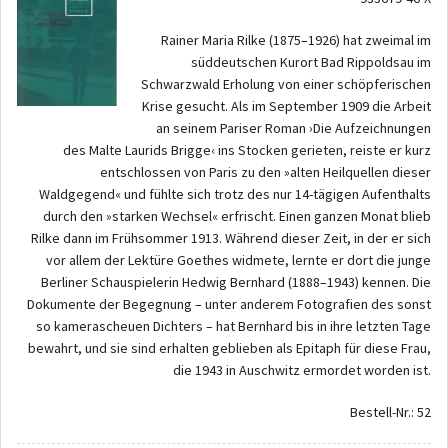
Rainer Maria Rilke (1875–1926) hat zweimal im
süddeutschen Kurort Bad Rippoldsau im
Schwarzwald Erholung von einer schöpferischen
Krise gesucht. Als im September 1909 die Arbeit
an seinem Pariser Roman ›Die Aufzeichnungen
des Malte Laurids Brigge‹ ins Stocken gerieten, reiste er kurz
entschlossen von Paris zu den »alten Heilquellen dieser
Waldgegend« und fühlte sich trotz des nur 14-tägigen Aufenthalts
durch den »starken Wechsel« erfrischt. Einen ganzen Monat blieb
Rilke dann im Frühsommer 1913. Während dieser Zeit, in der er sich
vor allem der Lektüre Goethes widmete, lernte er dort die junge
Berliner Schauspielerin Hedwig Bernhard (1888–1943) kennen. Die
Dokumente der Begegnung – unter anderem Fotografien des sonst
so kamerascheuen Dichters – hat Bernhard bis in ihre letzten Tage
bewahrt, und sie sind erhalten geblieben als Epitaph für diese Frau,
die 1943 in Auschwitz ermordet worden ist.
Bestell-Nr.: 52