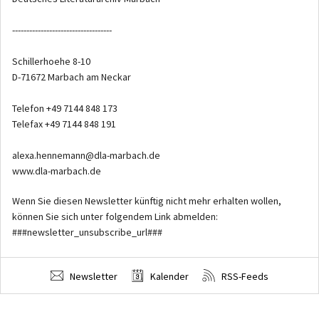
-----------------------------------
Schillerhoehe 8-10
D-71672 Marbach am Neckar
Telefon +49 7144 848 173
Telefax +49 7144 848 191
alexa.hennemann@dla-marbach.de
www.dla-marbach.de
Wenn Sie diesen Newsletter künftig nicht mehr erhalten wollen,
können Sie sich unter folgendem Link abmelden:
###newsletter_unsubscribe_url###
Newsletter
Kalender
RSS-Feeds