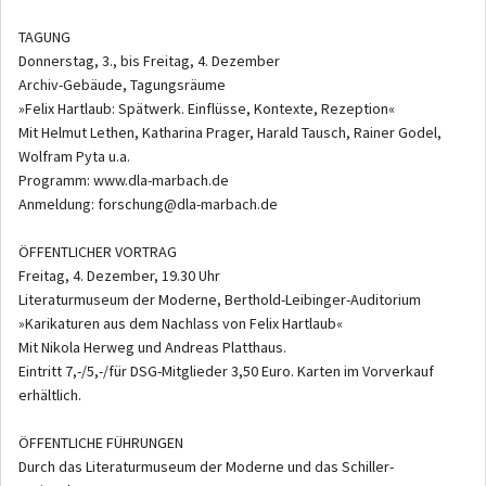
TAGUNG
Donnerstag, 3., bis Freitag, 4. Dezember
Archiv-Gebäude, Tagungsräume
»Felix Hartlaub: Spätwerk. Einflüsse, Kontexte, Rezeption«
Mit Helmut Lethen, Katharina Prager, Harald Tausch, Rainer Godel,
Wolfram Pyta u.a.
Programm: www.dla-marbach.de
Anmeldung: forschung@dla-marbach.de
ÖFFENTLICHER VORTRAG
Freitag, 4. Dezember, 19.30 Uhr
Literaturmuseum der Moderne, Berthold-Leibinger-Auditorium
»Karikaturen aus dem Nachlass von Felix Hartlaub«
Mit Nikola Herweg und Andreas Platthaus.
Eintritt 7,-/5,-/für DSG-Mitglieder 3,50 Euro. Karten im Vorverkauf
erhältlich.
ÖFFENTLICHE FÜHRUNGEN
Durch das Literaturmuseum der Moderne und das Schiller-