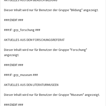
Dieser Inhalt wird nur für Benutzer der Gruppe "Bildung" angezeigt.
###:ENDIF:###
###:IF: grp_forschung ###
AKTUELLES AUS DEM FORSCHUNGSREFERAT
Dieser Inhalt wird nur für Benutzer der Gruppe "Forschung"
angezeigt.
###:ENDIF:###
###:IF: grp_museum ###
AKTUELLES AUS DEN LITERATURMUSEEN
Dieser Inhalt wird nur für Benutzer der Gruppe "Museum" angezeigt.
###:ENDIF:###