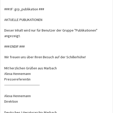
###:IF: grp_publikation ###
AKTUELLE PUBLIKATIONEN
Dieser Inhalt wird nur für Benutzer der Gruppe "Publikationen"
angezeigt.
###:ENDIF:###
Wir freuen uns über Ihren Besuch auf der Schillerhöhe!
Mit herzlichen Grüßen aus Marbach
Alexa Hennemann
Pressereferentin
-----------------------------------
Alexa Hennemann
Direktion
Deutsches Literaturarchiv Marbach