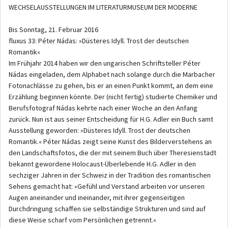
WECHSELAUSSTELLUNGEN IM LITERATURMUSEUM DER MODERNE
Bis Sonntag, 21. Februar 2016
fluxus 33: Péter Nádas: »Düsteres Idyll. Trost der deutschen
Romantik«
Im Frühjahr 2014 haben wir den ungarischen Schriftsteller Péter
Nádas eingeladen, dem Alphabet nach solange durch die Marbacher
Fotonachlässe zu gehen, bis er an einen Punkt kommt, an dem eine
Erzählung beginnen könnte. Der (nicht fertig) studierte Chemiker und
Berufsfotograf Nádas kehrte nach einer Woche an den Anfang
zurück. Nun ist aus seiner Entscheidung für H.G. Adler ein Buch samt
Ausstellung geworden: »Düsteres Idyll. Trost der deutschen
Romantik.« Péter Nádas zeigt seine Kunst des Bilderverstehens an
den Landschaftsfotos, die der mit seinem Buch über Theresienstadt
bekannt gewordene Holocaust-Überlebende H.G. Adler in den
sechziger Jahren in der Schweiz in der Tradition des romantischen
Sehens gemacht hat: »Gefühl und Verstand arbeiten vor unseren
Augen aneinander und ineinander, mit ihrer gegenseitigen
Durchdringung schaffen sie selbständige Strukturen und sind auf
diese Weise scharf vom Persönlichen getrennt.«