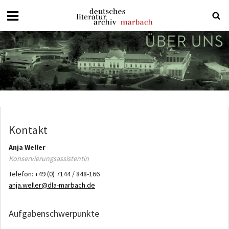
Deutsches
Literaturarchiv
Marbach
Kontakt
Anja
Weller
Konservierungsassistentin
Telefon:
+49 (0) 7144 / 848-166
anja.weller@dla-marbach.de
Aufgabenschwerpunkte