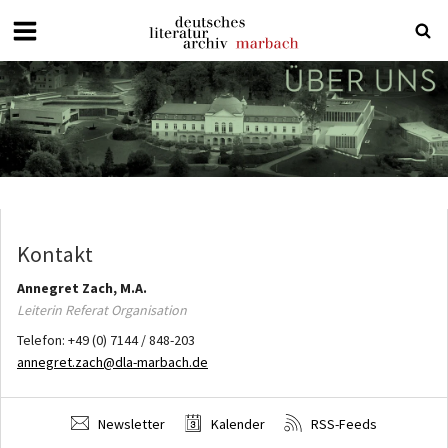
Deutsches
Literaturarchiv
Marbach
Kontakt
Annegret
Zach, M.A.
Leiterin Referat Organisation
Telefon:
+49 (0) 7144 / 848-203
annegret.zach@dla-marbach.de
Newsletter
Kalender
RSS-Feeds