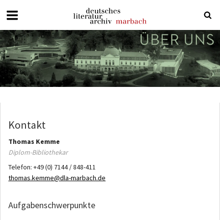
Deutsches
Literaturarchiv
Marbach
Kontakt
Thomas
Kemme
Diplom-Bibliothekar
Telefon:
+49 (0) 7144 / 848-411
thomas.kemme@dla-marbach.de
Aufgabenschwerpunkte