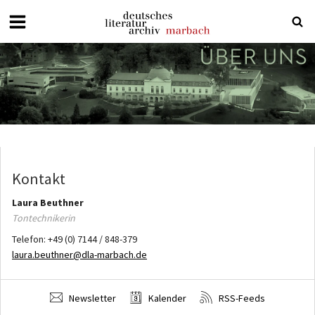
Deutsches
Literaturarchiv
Marbach
Kontakt
Laura
Beuthner
Tontechnikerin
Telefon:
+49 (0) 7144 / 848-379
laura.beuthner@dla-marbach.de
Newsletter
Kalender
RSS-Feeds