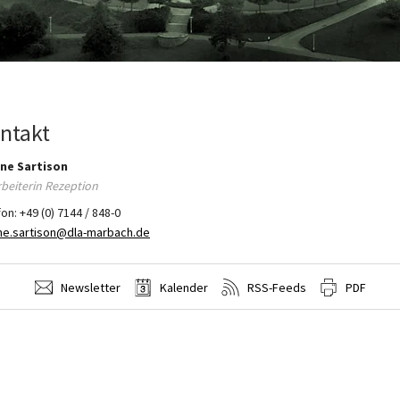
ntakt
ine
Sartison
rbeiterin Rezeption
fon:
+49 (0) 7144 / 848-0
ne.sartison@dla-marbach.de
Newsletter
Kalender
RSS-Feeds
PDF