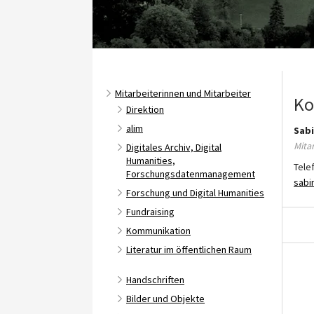
Mitarbeiterinnen und Mitarbeiter
Ko
Direktion
alim
Sab
Mita
Digitales Archiv, Digital
Humanities,
Tele
Forschungsdatenmanagement
sabi
Forschung und Digital Humanities
Fundraising
Kommunikation
Literatur im öffentlichen Raum
Handschriften
Bilder und Objekte