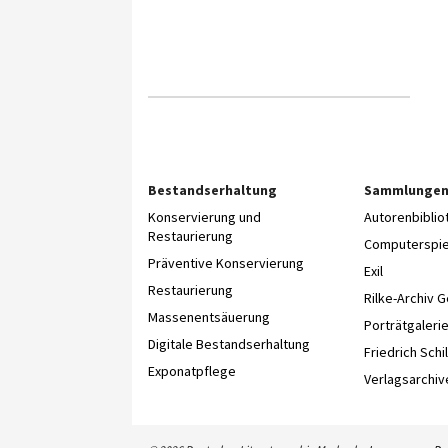
Bestandserhaltung
Sammlunge
Konservierung und
Autorenbibli
Restaurierung
Computerspie
Präventive Konservierung
Exil
Restaurierung
Rilke-Archiv 
Massenentsäuerung
Porträtgaleri
Digitale Bestandserhaltung
Friedrich Schil
Exponatpflege
Verlagsarchiv