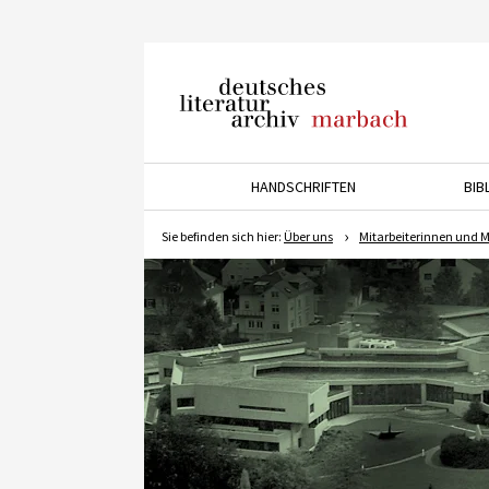
Deutsches Literaturarchiv
Marbach
HANDSCHRIFTEN
BIB
Drücken Sie die Pfeiltaste 
Sie befinden sich hier:
Über uns
Mitarbeiterinnen und M