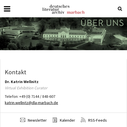
Deutsches
Literaturarchiv
Marbach
Kontakt
Dr. Katrin
Wellnitz
Virtual Exhibition Curator
Telefon:
+49 (0) 7144 / 848-607
katrin.wellnitz@dla-marbach.de
Newsletter
Kalender
RSS-Feeds