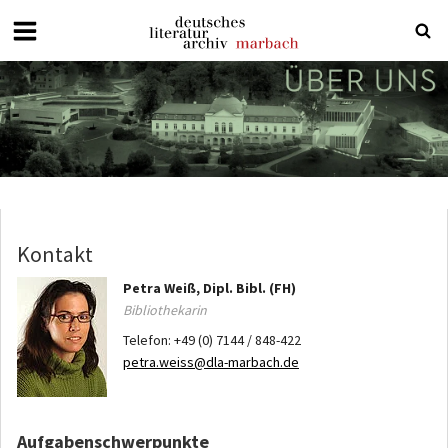
Deutsches
Literaturarchiv
Marbach
Kontakt
Petra
Weiß, Dipl. Bibl. (FH)
Bibliothekarin
Telefon:
+49 (0) 7144 / 848-422
petra.weiss@dla-marbach.de
Aufgabenschwerpunkte