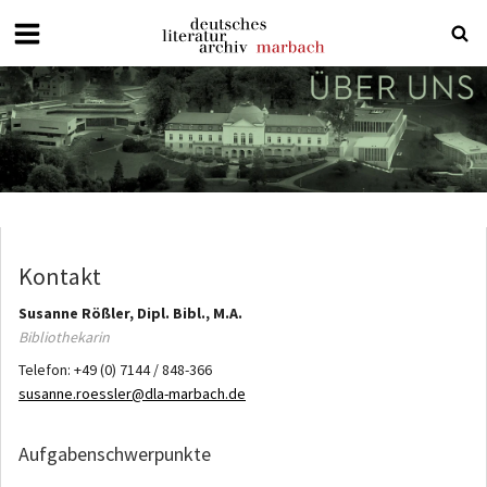
Deutsches
Literaturarchiv
Marbach
Kontakt
Susanne
Rößler, Dipl. Bibl., M.A.
Bibliothekarin
Telefon:
+49 (0) 7144 / 848-366
susanne.roessler@dla-marbach.de
Aufgabenschwerpunkte